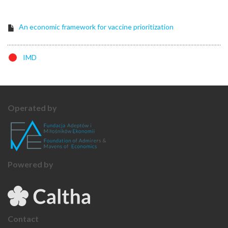
An economic framework for vaccine prioritization
IMD
Operated by
Powered by
Contact