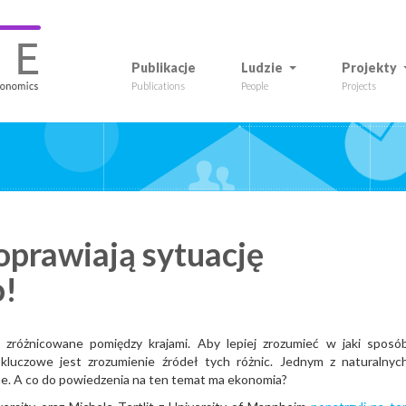
Publikacje
Ludzie
Projekty
Publications
People
Projects
oprawiają sytuację
o!
zróżnicowane pomiędzy krajami. Aby lepiej zrozumieć w jaki sposó
 kluczowe jest zrozumienie źródeł tych różnic. Jednym z naturalnyc
ijne. A co do powiedzenia na ten temat ma ekonomia?