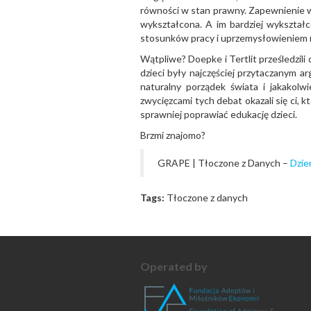
równości w stan prawny. Zapewnienie wyk
wykształcona. A im bardziej wykształ
stosunków pracy i uprzemysłowieniem ro
Wątpliwe? Doepke i Tertlit prześledzili
dzieci były najczęściej przytaczanym 
naturalny porządek świata i jakakolwi
zwycięzcami tych debat okazali się ci, 
sprawniej poprawiać edukację dzieci.
Brzmi znajomo?
GRAPE | Tłoczone z Danych –
Dzie
Tags:
Tłoczone z danych
Operated by