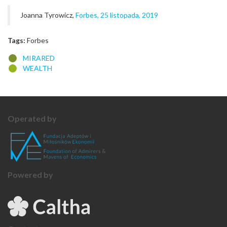
Joanna Tyrowicz,
Forbes, 25 listopada, 2019
Tags:
Forbes
MIRARED
WEALTH
Operated by
Powered by