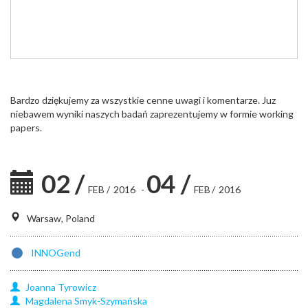
Bardzo dziękujemy za wszystkie cenne uwagi i komentarze. Juz
niebawem wyniki naszych badań zaprezentujemy w formie working
papers.
02
/
04
/
FEB
/
2016
-
FEB
/
2016
Warsaw, Poland
INNOGend
Joanna
Tyrowicz
Magdalena
Smyk-Szymańska