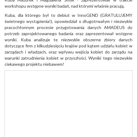
workshopu wstępne wyniki badań, nad którymi właśnie pracują.
Kuba, dla którego był to debiut w InnoGEND (GRATULUJEMY
świetnego wystąpienia!), opowiedział o długotrwałym i niezwykle
pracochłonnym procesie przygotowania danych AMADEUS do
potrzeb zaprojektowanego badania oraz zaprezentował wstępne
wyniki. Kuba analizuje te niezwykle obszerne zbiory danych
dotyczące firm z kilkudziesięciu krajów pod kątem udziału kobiet w
zarządach i władzach, oraz wpływu wejścia kobiet do zarządu na
warunki zatrudnienia kobiet w przyszłości. Wyniki tego niezwykle
ciekawego projektu niebawem!