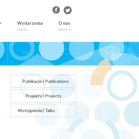
Wydarzenia
O nas
Events
About us
Publikacje
|
Publications
Projekty
|
Projects
Wystąpienia
|
Talks