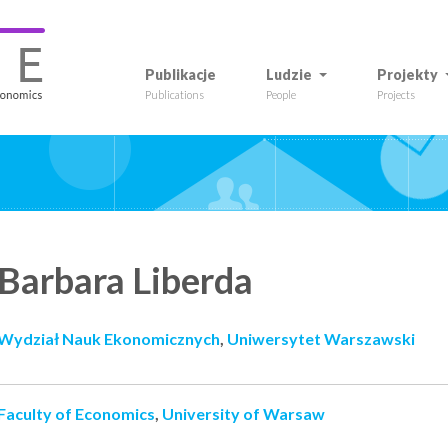
Publikacje
Ludzie
Projekty
Publications
People
Projects
Barbara
Liberda
Wydział Nauk Ekonomicznych
,
Uniwersytet Warszawski
Faculty of Economics
,
University of Warsaw