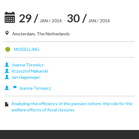
29
/
30
/
JAN
/
2014
-
JAN
/
2014
Amsterdam, The Netherlands
MODELLING
Joanna
Tyrowicz
Krzysztof
Makarski
Jan
Hagemejer
Joanna
Tyrowicz
Analyzing the efficiency of the pension reform: the role for the
welfare effects of fiscal closures