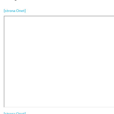
[strona Onet]
[strona Onet]