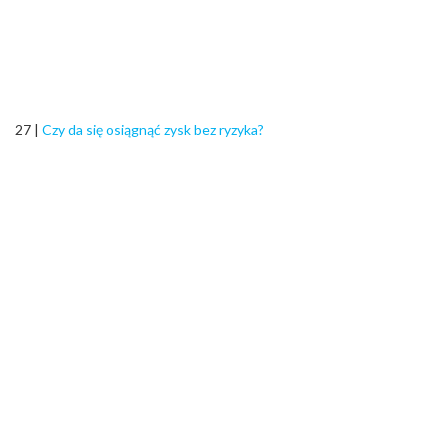
27 |
Czy da się osiągnąć zysk bez ryzyka?