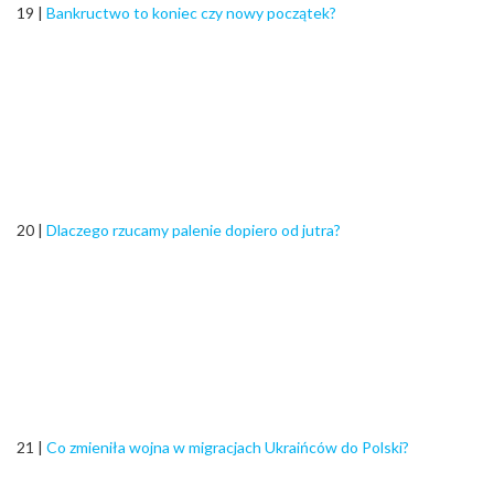
19 |
Bankructwo to koniec czy nowy początek?
20 |
Dlaczego rzucamy palenie dopiero od jutra?
21 |
Co zmieniła wojna w migracjach Ukraińców do Polski?