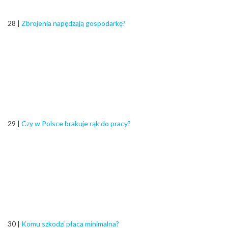
28 |
Zbrojenia napędzają gospodarkę?
29 |
Czy w Polsce brakuje rąk do pracy?
30 |
Komu szkodzi płaca minimalna?