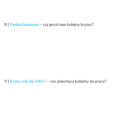
8 |
Panika bankowa
– czy grozi nam kolejny kryzys?
9 |
Komu robi źle 500+?
– czy zniechęca kobiety do pracy?