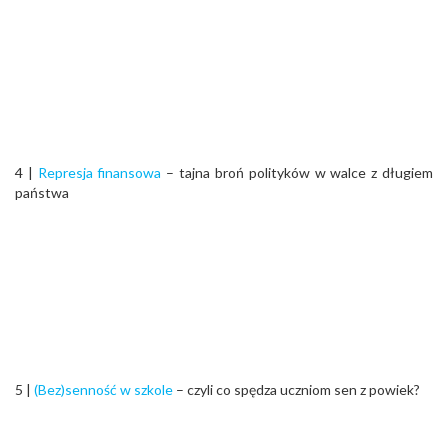
4 |
Represja finansowa
– tajna broń polityków w walce z długiem
państwa
5 |
(Bez)senność w szkole
– czyli co spędza uczniom sen z powiek?