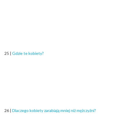
25 |
Gdzie te kobiety?
26 |
Dlaczego kobiety zarabiają mniej niż mężczyźni?