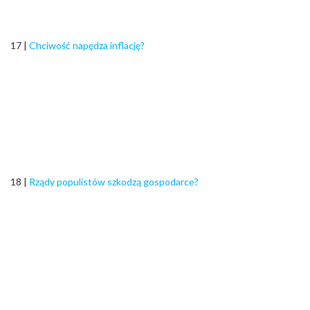
17 |
Chciwość napędza inflację?
18 |
Rządy populistów szkodzą gospodarce?