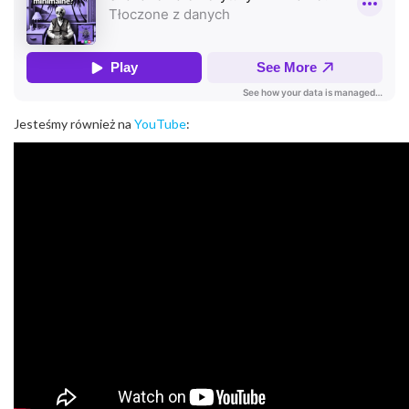
Jesteśmy również na
YouTube
: