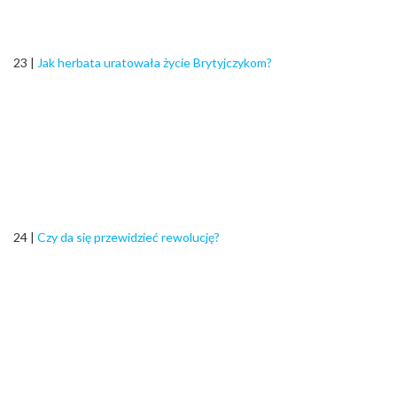
23 |
Jak herbata uratowała życie Brytyjczykom?
24 |
Czy da się przewidzieć rewolucję?