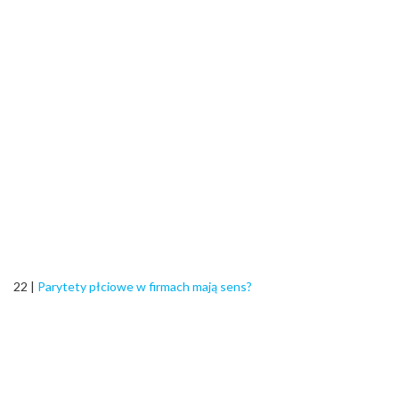
22 |
Parytety płciowe w firmach mają sens?