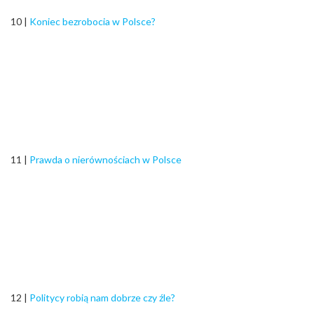
10 |
Koniec bezrobocia w Polsce?
11 |
Prawda o nierównościach w Polsce
12 |
Politycy robią nam dobrze czy źle?