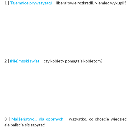
1 |
Tajemnice prywatyzacji
– liberałowie rozkradli, Niemiec wykupił?
2 |
(Nie)męski świat
– czy kobiety pomagają kobietom?
3 |
Małżeństwo... dla opornych
– wszystko, co chcecie wiedzieć,
ale baliście się zapytać