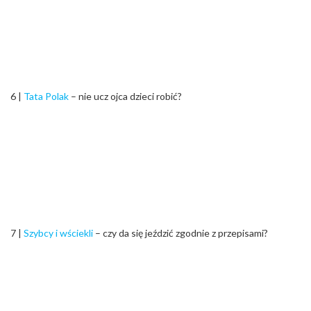
6 |
Tata Polak
– nie ucz ojca dzieci robić?
7 |
Szybcy i wściekli
– czy da się jeździć zgodnie z przepisami?