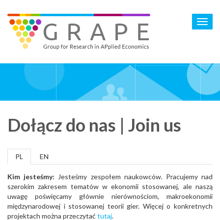
Skip
to
Toggl
main
navig
content
Dołącz do nas | Join us
PL
EN
Kim jesteśmy:
Jesteśmy zespołem naukowców. Pracujemy nad
szerokim zakresem tematów w ekonomii stosowanej, ale naszą
uwagę poświęcamy głównie nierównościom, makroekonomii
międzynarodowej i stosowanej teorii gier. Więcej o konkretnych
projektach można przeczytać
tutaj
.