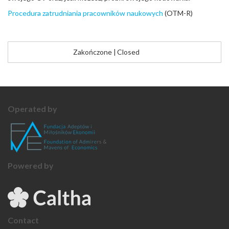
Procedura zatrudniania pracowników naukowych
(OTM-R)
Zakończone
|
Closed
Operated by
Powered by
Contact